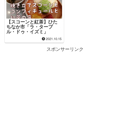
【スコーンと紅茶】ひた
ちなか市「ラ・ターブ
ル・ドゥ・イズミ」
2021.10.15
スポンサーリンク