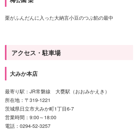
栗がふんだんに入った大納言小豆のつぶ餡の最中
アクセス・駐車場
大みか本店
最寄り駅：JR常磐線 大甕駅（おおみかえき）
所在地：〒319-1221
茨城県日立市大みか町1丁目6-7
営業時間：9:00～18:00
電話：0294-52-3257