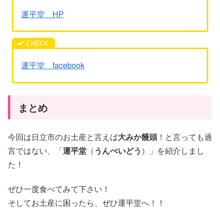
運平堂 HP
運平堂 facebook
まとめ
今回は日立市のお土産と言えば
大みか饅頭
！と言っても過
言ではない、「
運平堂
（
うんぺいどう
）」を紹介しまし
た！
ぜひ一度食べてみて下さい！
そしてお土産に困ったら、ぜひ運平堂へ！！