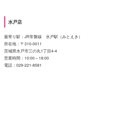
水戸店
最寄り駅：JR常磐線 水戸駅（みとえき）
所在地：〒310-0011
茨城県水戸市三の丸1丁目4-4
営業時間：10:00～18:00
電話：029-221-8581