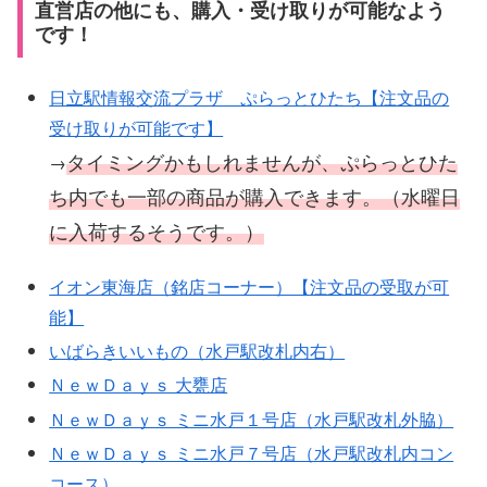
直営店の他にも、購入・受け取りが可能なよう
です！
日立駅情報交流プラザ ぷらっとひたち【注文品の
受け取りが可能です】
タイミングかもしれませんが、ぷらっとひた
→
ち内でも一部の商品が購入できます。（水曜日
に入荷するそうです。）
イオン東海店（銘店コーナー）【注文品の受取が可
能】
いばらきいいもの（水戸駅改札内右）
ＮｅｗＤａｙｓ 大甕店
ＮｅｗＤａｙｓ ミニ水戸１号店（水戸駅改札外脇）
ＮｅｗＤａｙｓ ミニ水戸７号店（水戸駅改札内コン
コース）