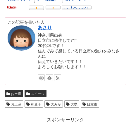
この記事を書いた人
あさり
神奈川県出身
日立市に移住して7年！
20代OLです！
住んでみて感じている日立市の魅力をみなさ
んに
伝えていきたいです！！
よろしくお願いします！！
お土産
スイーツ
お土産
和菓子
大みか
大甕
日立市
スポンサーリンク