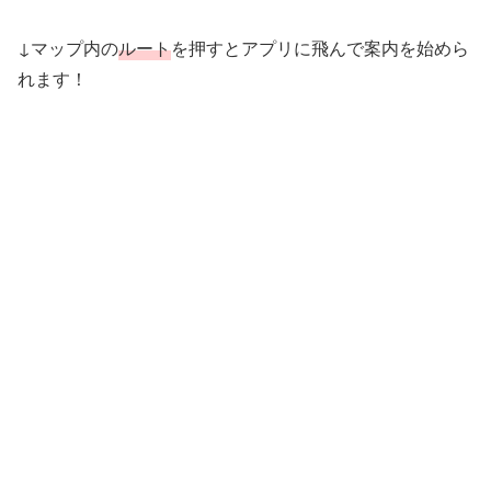
↓マップ内の
ルート
を押すとアプリに飛んで案内を始めら
れます！