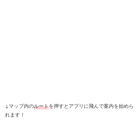
↓マップ内の
ルート
を押すとアプリに飛んで案内を始めら
れます！