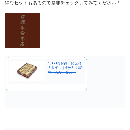
得なセットもあるので是非チェックしてみてください！
1,050円お得！化粧箱
入りギフト6ケ入りX2
箱（大みか饅頭）