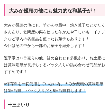
大みか饅頭の他にも魅力的な和菓子が！
大みか饅頭の他にも、羊かんや最中、焼き菓子などがたく
さんあり、笠間産の栗を使った羊かんや干しいも・イチジ
クなど県内の名産品を使ったお菓子もあります！
今回はその中から一部のお菓子を紹介します！
運平堂はバラ売りの他、詰め合わせも多数あり、お土産に
は賞味期限が長持ちするパック入りの詰め合わせ商品がお
すすめです！
※保存料を一切使用していない為、大みか饅頭の賞味期限
は3日程度、パック入りだと8日程度持ちます！
十三まいり