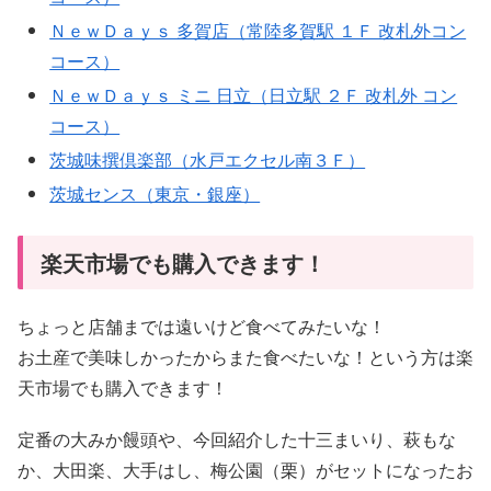
ＮｅｗＤａｙｓ 多賀店（常陸多賀駅 １Ｆ 改札外コン
コース）
ＮｅｗＤａｙｓ ミニ 日立（日立駅 ２Ｆ 改札外 コン
コース）
茨城味撰倶楽部（水戸エクセル南３Ｆ）
茨城センス（東京・銀座）
楽天市場でも購入できます！
ちょっと店舗までは遠いけど食べてみたいな！
お土産で美味しかったからまた食べたいな！という方は楽
天市場でも購入できます！
定番の大みか饅頭や、今回紹介した十三まいり、萩もな
か、大田楽、大手はし、梅公園（栗）がセットになったお