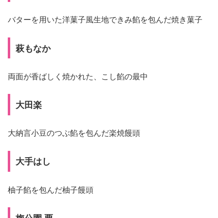
バターを用いた洋菓子風生地できみ餡を包んだ焼き菓子
萩もなか
両面が香ばしく焼かれた、こし餡の最中
大田楽
大納言小豆のつぶ餡を包んだ楽焼饅頭
大手はし
柚子餡を包んだ柚子饅頭
梅公園 栗