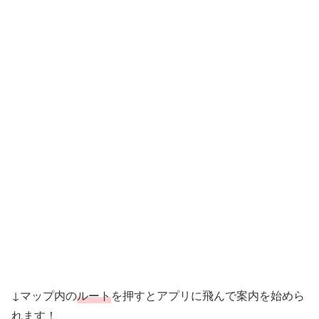
↓マップ内の
ルート
を押すとアプリに飛んで案内を始めら
れます！