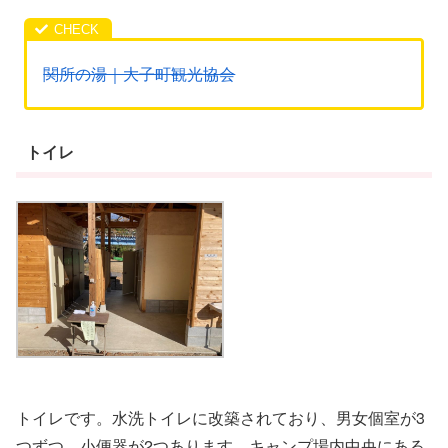
関所の湯｜大子町観光協会
トイレ
トイレです。水洗トイレに改築されており、男女個室が3
つずつ、小便器が2つあります。キャンプ場内中央にある