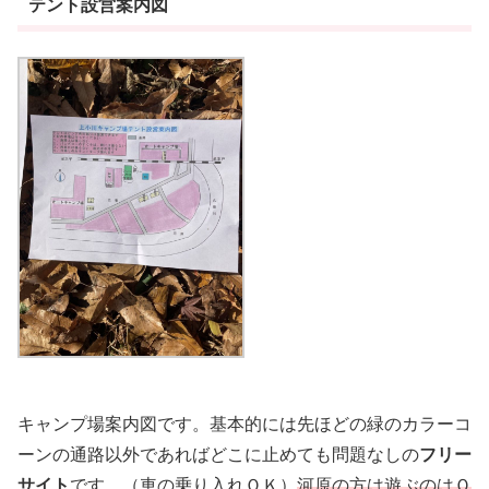
テント設営案内図
キャンプ場案内図です。基本的には先ほどの緑のカラーコ
ーンの通路以外であればどこに止めても問題なしの
フリー
サイト
です。（車の乗り入れＯＫ）
河原の方は遊ぶのはＯ