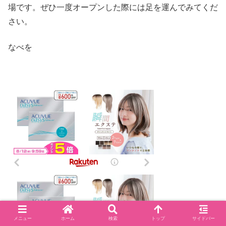
場です。ぜひ一度オープンした際には足を運んでみてくだ
さい。
なべを
メニュー
ホーム
検索
トップ
サイドバー