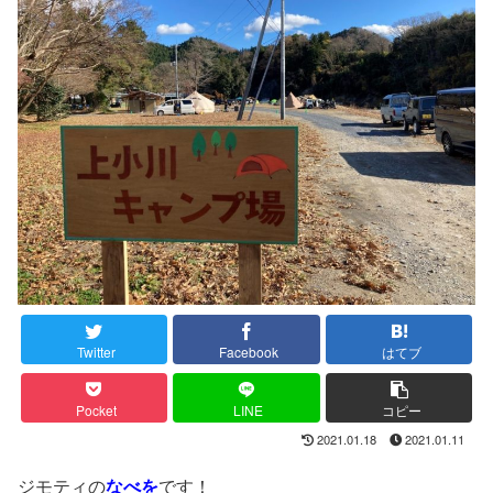
Twitter
Facebook
はてブ
Pocket
LINE
コピー
2021.01.18
2021.01.11
ジモティの
なべを
です！