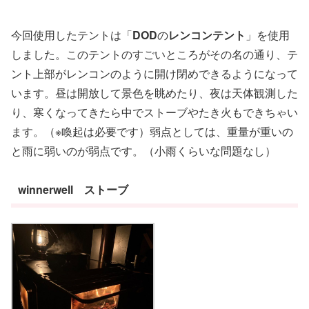
今回使用したテントは「
DOD
の
レンコンテント
」を使用
しました。このテントのすごいところがその名の通り、テ
ント上部がレンコンのように開け閉めできるようになって
います。昼は開放して景色を眺めたり、夜は天体観測した
り、寒くなってきたら中でストーブやたき火もできちゃい
ます。（※喚起は必要です）弱点としては、重量が重いの
と雨に弱いのが弱点です。（小雨くらいな問題なし）
winnerwell ストーブ