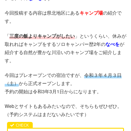
今回投稿する内容は県北地区にある
キャンプ場
の紹介で
す。
「
三度の飯よりキャンプがしたい
」というくらい、休みが
取れればキャンプをするソロキャンパー歴2年の
なべを
が
紹介する自然が豊かな川沿いのキャンプ場をご紹介しま
す。
今回はプレオープンでの宿泊ですが、
令和３年４月３日
（土）
から正式オープンします。
予約の開始は令和3年3月1日からになります。
Webとサイトもあるみたいなので、そちらもぜひぜひ。
（予約システムはまだないみたいです）