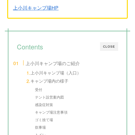
上小川キャンプ場HP
Contents
CLOSE
上小川キャンプ場のご紹介
上小川キャンプ場（入口）
キャンプ場内の様子
受付
テント設営案内図
感染症対策
キャンプ場注意事項
ゴミ捨て場
炊事場
トイレ