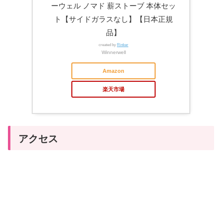
ーウェル ノマド 薪ストーブ 本体セッ
ト【サイドガラスなし】【日本正規
品】
created by
Rinker
Winnerwell
Amazon
楽天市場
アクセス