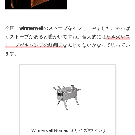
今回、
winnerwell
の
ストーブ
をインしてみました。やっぱ
りストーブがあると暖かいですね。個人的には
たき火やス
トーブがキャンプの醍醐味
なんじゃないかなって思ってい
ます。
Winnerwell Nomad Ｓサイズ/ウィンナ