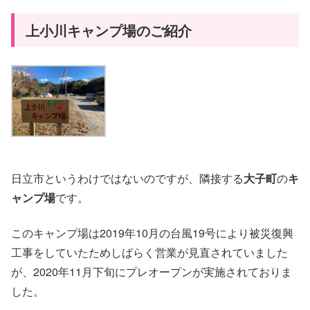
上小川キャンプ場のご紹介
日立市というわけではないのですが、隣接する
大子町
の
キ
ャンプ場
です。
このキャンプ場は2019年10月の台風19号により被災復興
工事をしていたためしばらく営業が見直されていました
が、2020年11月下旬にプレオープンが実施されておりま
した。