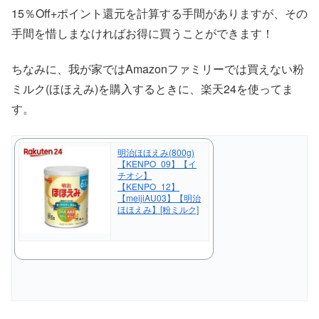
15％Off+ポイント還元を計算する手間がありますが、その
手間を惜しまなければお得に買うことができます！
ちなみに、我が家ではAmazonファミリーでは買えない粉
ミルク(ほほえみ)を購入するときに、楽天24を使ってま
す。
明治ほほえみ(800g)
【KENPO_09】【イ
チオシ】
【KENPO_12】
【meijiAU03】【明治
ほほえみ】[粉ミルク]