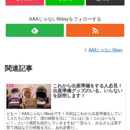
AAAじゃないNissyをフォローする
AAAじゃないNissy
関連記事
これから出産準備をする人必見！
育児
出産準備グッズのいる、いらない
を説明します！
どもー！AAAじゃないNissyです！今回はこれから出産準備をしてい
く人たちに向けて、僕の経験を元に「コレはいる！コレはいらな
い！」という感想を紹介していきますね^ ^ 恐らく、みなさんは某子
育て雑誌などの情報を元に、あれ必要だ...