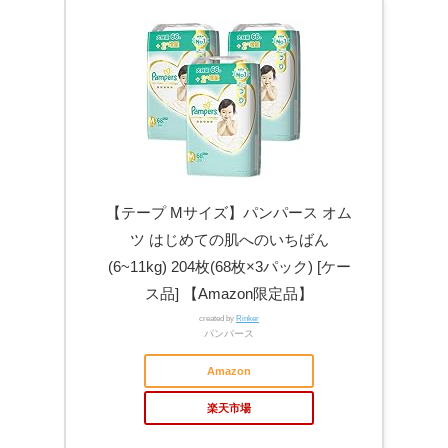
【テープ Mサイズ】パンパース オム
ツ はじめての肌へのいちばん
(6~11kg) 204枚(68枚×3パック) [ケー
ス品] 【Amazon限定品】
created by
Rinker
パンパース
Amazon
楽天市場