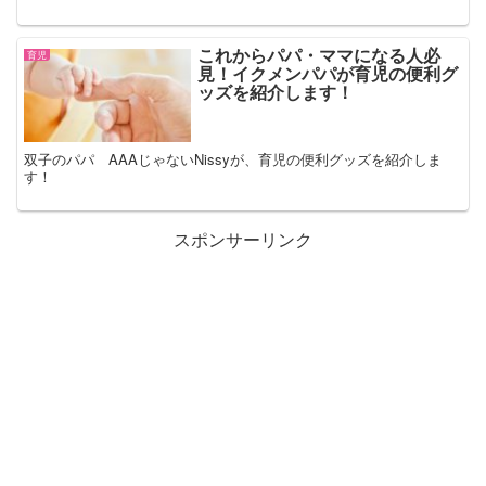
これからパパ・ママになる人必
育児
見！イクメンパパが育児の便利グ
ッズを紹介します！
双子のパパ AAAじゃないNissyが、育児の便利グッズを紹介しま
す！
スポンサーリンク