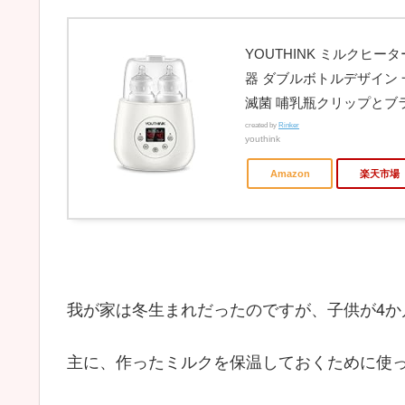
YOUTHINK ミルクヒ
器 ダブルボトルデザイン 
滅菌 哺乳瓶クリップとブ
created by
Rinker
youthink
Amazon
楽天市場
我が家は冬生まれだったのですが、子供が4
主に、作ったミルクを保温しておくために使