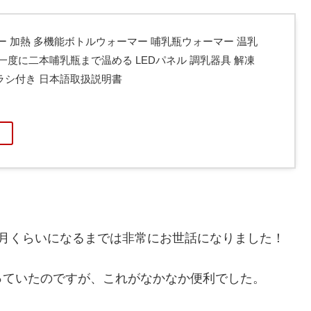
ーター 加熱 多機能ボトルウォーマー 哺乳瓶ウォーマー 温乳
一度に二本哺乳瓶まで温める LEDパネル 調乳器具 解凍
ラシ付き 日本語取扱説明書
か月くらいになるまでは非常にお世話になりました！
っていたのですが、これがなかなか便利でした。