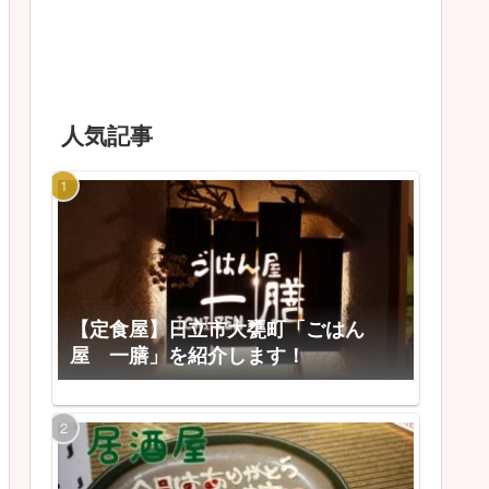
人気記事
【定食屋】日立市大甕町「ごはん
屋 一膳」を紹介します！