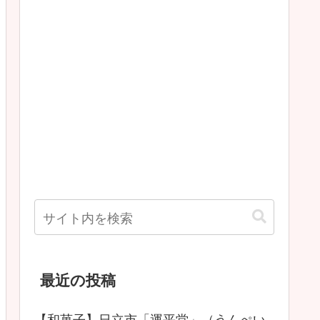
最近の投稿
【和菓子】日立市「運平堂」（うんぺい