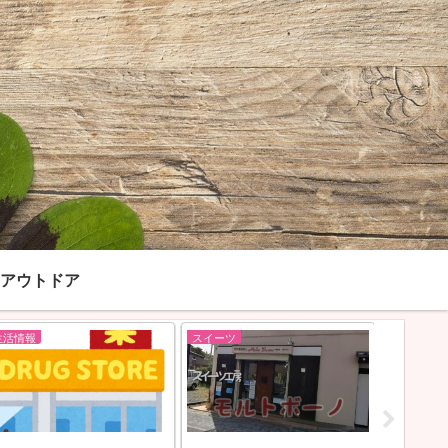
アウトドア
スイーツ
呑み屋
スイーツ