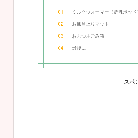
ミルクウォーマー（調乳ポッド
お風呂上りマット
おむつ用ごみ箱
最後に
スポ