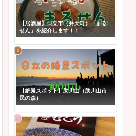
【居酒屋】日立市（弁天町）「まる
せん」を紹介します！！
【絶景スポット】助川山（助川山市
民の森）