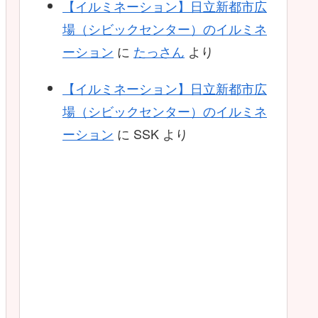
【イルミネーション】日立新都市広
場（シビックセンター）のイルミネ
ーション
に
たっさん
より
【イルミネーション】日立新都市広
場（シビックセンター）のイルミネ
ーション
に
SSK
より