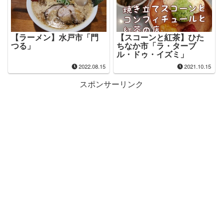
【ラーメン】水戸市「門
【スコーンと紅茶】ひた
つる」
ちなか市「ラ・ターブ
ル・ドゥ・イズミ」
2022.08.15
2021.10.15
スポンサーリンク