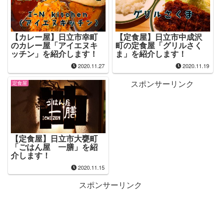
【カレー屋】日立市幸町
【定食屋】日立市中成沢
のカレー屋「アイエヌキ
町の定食屋「グリルさく
ッチン」を紹介します！
ま」を紹介します！
2020.11.27
2020.11.19
スポンサーリンク
定食屋
【定食屋】日立市大甕町
「ごはん屋 一膳」を紹
介します！
2020.11.15
スポンサーリンク