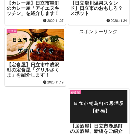
【カレー屋】日立市幸町
【日立滑川温泉スタン
のカレー屋「アイエヌキ
ド】日立市のおもしろ？
ッチン」を紹介します！
スポット
2020.11.27
2020.11.24
スポンサーリンク
定食屋
【定食屋】日立市中成沢
町の定食屋「グリルさく
ま」を紹介します！
2020.11.19
呑み屋
【居酒屋】日立市鹿島町
の居酒屋、新橋をご紹介