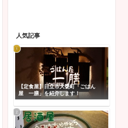
人気記事
【定食屋】日立市大甕町「ごはん
屋 一膳」を紹介します！