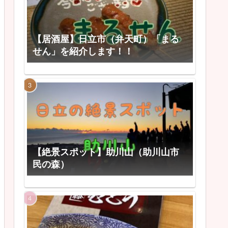
【居酒屋】日立市（弁天町）「まる
せん」を紹介します！！
【絶景スポット】助川山（助川山市
民の森）