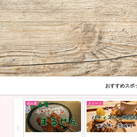
おすすめスポ
呑み屋
スイーツ