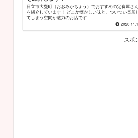
日立市大甕町（おおみかちょう）でおすすめの定食屋さ
を紹介しています！ どこか懐かしい味と、ついつい長居
てしまう空間が魅力のお店です！
2020.11.
スポ