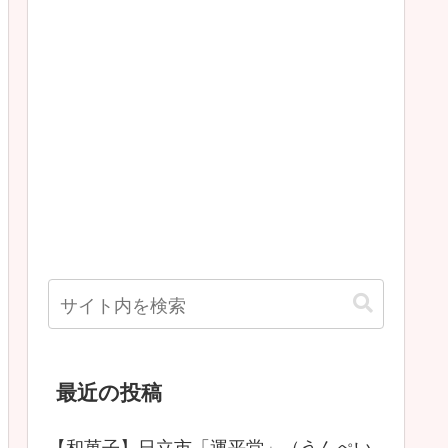
最近の投稿
【和菓子】日立市「運平堂」（うんぺい