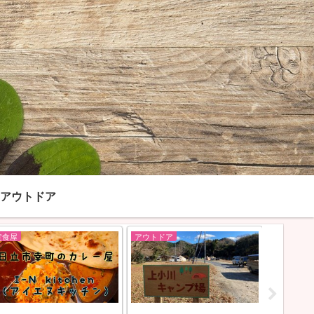
アウトドア
定食屋
アウトドア
定食屋