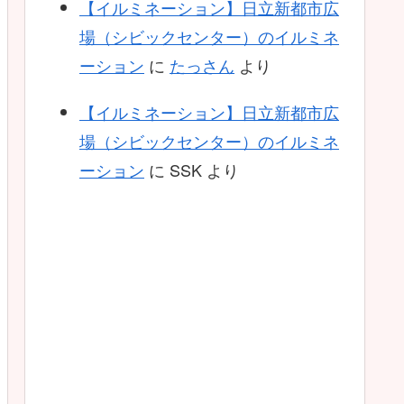
【イルミネーション】日立新都市広
場（シビックセンター）のイルミネ
ーション
に
たっさん
より
【イルミネーション】日立新都市広
場（シビックセンター）のイルミネ
ーション
に
SSK
より