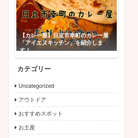
【カレー屋】日立市幸町のカレー屋
「アイエヌキッチン」を紹介しま
す！
カテゴリー
Uncategorized
アウトドア
おすすめスポット
お土産