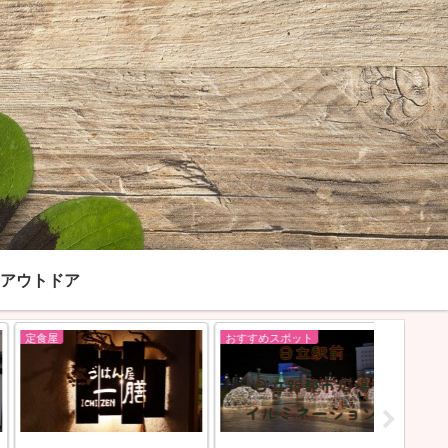
アウトドア
定食屋
おすすめスポット
おすすめス