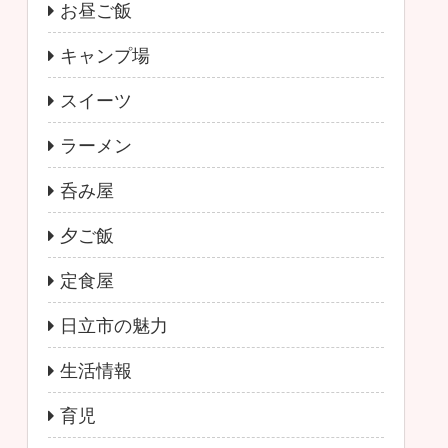
お昼ご飯
キャンプ場
スイーツ
ラーメン
呑み屋
夕ご飯
定食屋
日立市の魅力
生活情報
育児