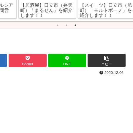
ア
【居酒屋】日立市（弁天
【スイーツ】日立市（旭
町）「まるせん」を紹介
町）「モルトボーノ」を
します！！
紹介します！！
Pocket
LINE
コピー
2020.12.06