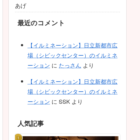
あげ
最近のコメント
【イルミネーション】日立新都市広
場（シビックセンター）のイルミネ
ーション
に
たっさん
より
【イルミネーション】日立新都市広
場（シビックセンター）のイルミネ
ーション
に
SSK
より
人気記事