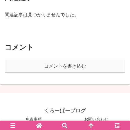
関連記事は見つかりませんでした。
コメント
コメントを書き込む
くろーばーブログ
免責事項
お問い合わせ
© 2020 くろーばーブログ.