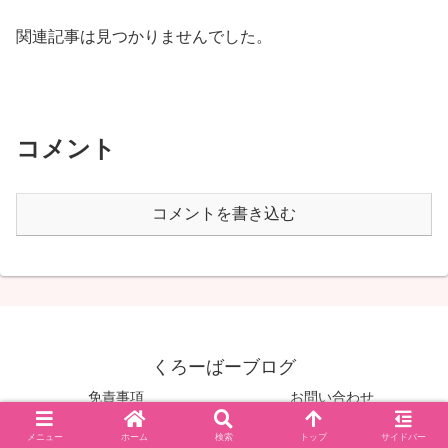
関連記事は見つかりませんでした。
コメント
コメントを書き込む
くろーばーブログ
免責事項
お問い合わせ
© 2020 くろーばーブログ.
メニュー
ホーム
検索
トップ
サイドバー