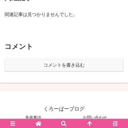
関連記事は見つかりませんでした。
コメント
コメントを書き込む
くろーばーブログ
免責事項
お問い合わせ
© 2020 くろーばーブログ.