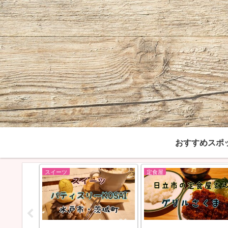
おすすめスポ
スイーツ
定食屋