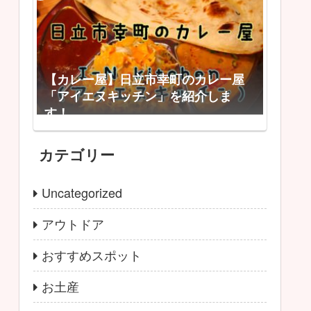
【カレー屋】日立市幸町のカレー屋
「アイエヌキッチン」を紹介しま
す！
カテゴリー
Uncategorized
アウトドア
おすすめスポット
お土産