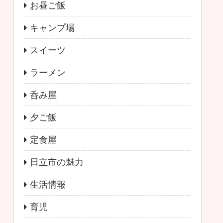
お昼ご飯
キャンプ場
スイーツ
ラーメン
呑み屋
夕ご飯
定食屋
日立市の魅力
生活情報
育児