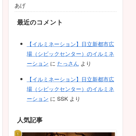
あげ
最近のコメント
【イルミネーション】日立新都市広
場（シビックセンター）のイルミネ
ーション
に
たっさん
より
【イルミネーション】日立新都市広
場（シビックセンター）のイルミネ
ーション
に
SSK
より
人気記事