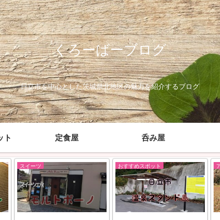
くろーばーブログ
日立市を中心とした茨城県北地区の魅力を紹介するブログ
ット
定食屋
呑み屋
スイーツ
おすすめスポット