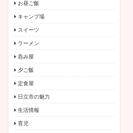
お昼ご飯
キャンプ場
スイーツ
ラーメン
呑み屋
夕ご飯
定食屋
日立市の魅力
生活情報
育児