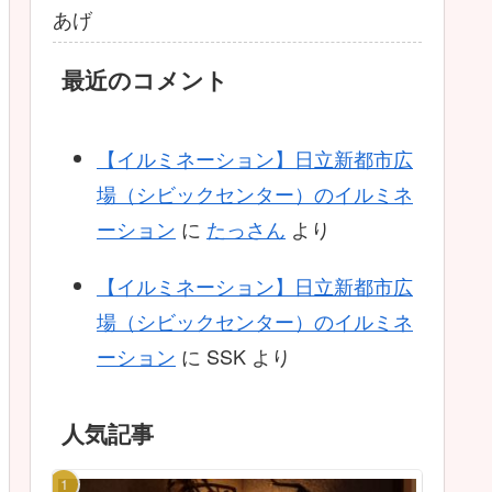
あげ
最近のコメント
【イルミネーション】日立新都市広
場（シビックセンター）のイルミネ
ーション
に
たっさん
より
【イルミネーション】日立新都市広
場（シビックセンター）のイルミネ
ーション
に
SSK
より
人気記事