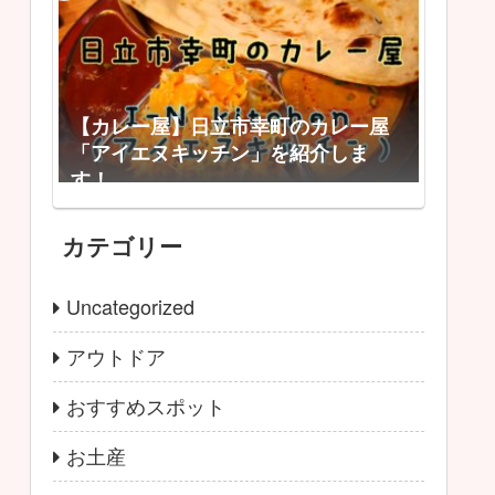
【カレー屋】日立市幸町のカレー屋
「アイエヌキッチン」を紹介しま
す！
カテゴリー
Uncategorized
アウトドア
おすすめスポット
お土産