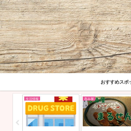
おすすめスポ
生活情報
呑み屋