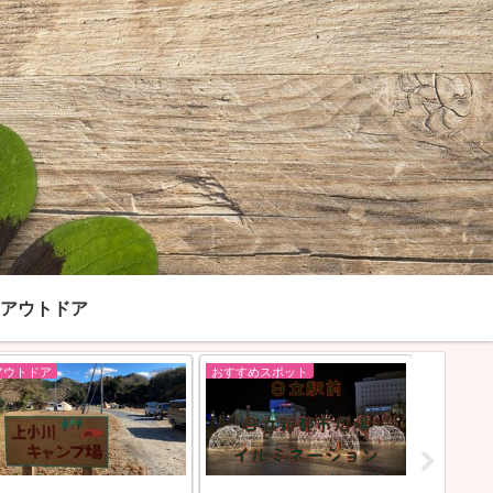
アウトドア
アウトドア
おすすめスポット
呑み屋