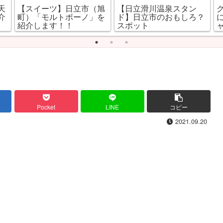
天
【スイーツ】日立市（旭
【日立滑川温泉スタン
介
町）「モルトボーノ」を
ド】日立市のおもしろ？
紹介します！！
スポット
Pocket
LINE
コピー
2021.09.20