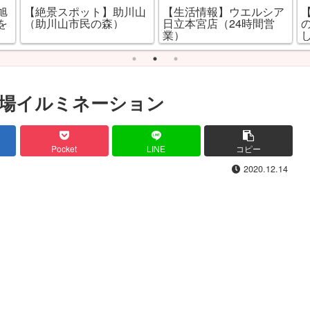
旭
【絶景スポット】助川山
【生活情報】ウエルシア
を
（助川山市民の森）
日立本宮店（24時間営
業）
場イルミネーション
Pocket
LINE
コピー
2020.12.14