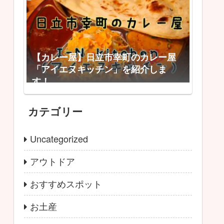
【カレー屋】日立市幸町のカレー屋
「アイエヌキッチン」を紹介しま
す！
カテゴリー
Uncategorized
アウトドア
おすすめスポット
お土産