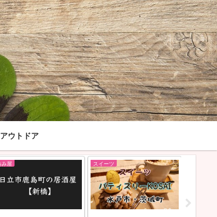
アウトドア
呑み屋
スイーツ
呑み屋