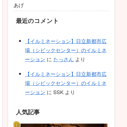
あげ
最近のコメント
【イルミネーション】日立新都市広
場（シビックセンター）のイルミネ
ーション
に
たっさん
より
【イルミネーション】日立新都市広
場（シビックセンター）のイルミネ
ーション
に
SSK
より
人気記事