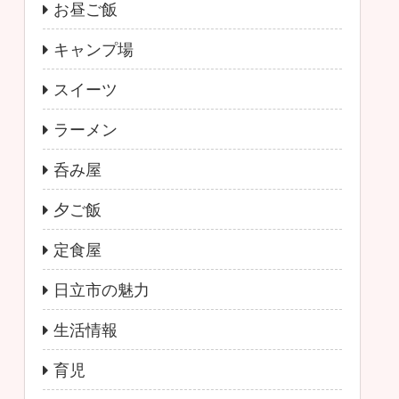
お昼ご飯
キャンプ場
スイーツ
ラーメン
呑み屋
夕ご飯
定食屋
日立市の魅力
生活情報
育児