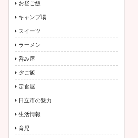
お昼ご飯
キャンプ場
スイーツ
ラーメン
呑み屋
夕ご飯
定食屋
日立市の魅力
生活情報
育児