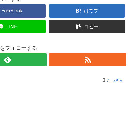
Facebook
はてブ
LINE
コピー
をフォローする
たっさん