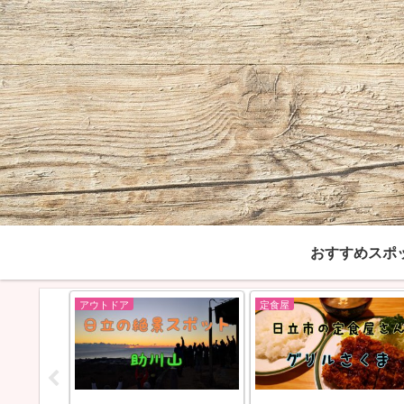
おすすめスポ
定食屋
呑み屋