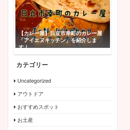
【カレー屋】日立市幸町のカレー屋
「アイエヌキッチン」を紹介しま
す！
カテゴリー
Uncategorized
アウトドア
おすすめスポット
お土産