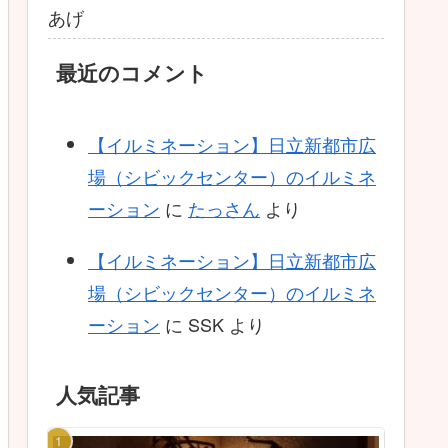
あげ
最近のコメント
【イルミネーション】日立新都市広
場（シビックセンター）のイルミネ
ーション
に
たっさん
より
【イルミネーション】日立新都市広
場（シビックセンター）のイルミネ
ーション
に
SSK
より
人気記事